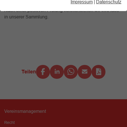
Impressum
|
Datenschutz
Nach einer positiven Prüfung veröffentlichen wir Ihre Idee
in unserer Sammlung.
Teilen
Vereinsmanagement
Recht