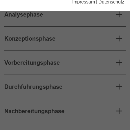
Impressum
|
Datenschutz
Analysephase
Konzeptionsphase
Vorbereitungsphase
Durchführungsphase
Nachbereitungsphase