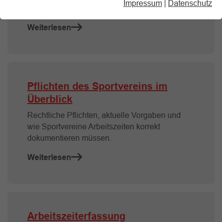
Impressum
|
Datenschutz
steuerliche Anforderungen im Überblick.
Weiterlesen
Pflichten des Sportvereins im
Überblick
Rechtliche Pflichten, aktuelle Vorgaben und
wie Sportvereine Arbeitszeiten korrekt
dokumentieren müssen.
Weiterlesen
Arbeitszeiterfassung