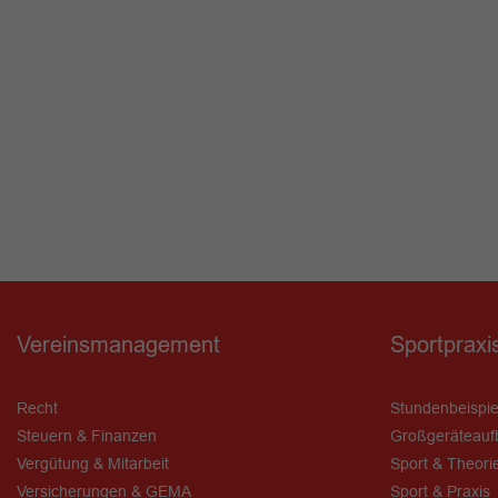
Vereinsmanagement
Sportpraxi
Recht
Stundenbeispie
Steuern & Finanzen
Großgeräteauf
Vergütung & Mitarbeit
Sport & Theori
Versicherungen & GEMA
Sport & Praxis