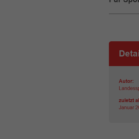
Deta
Autor:
Landess
zuletzt a
Januar 2