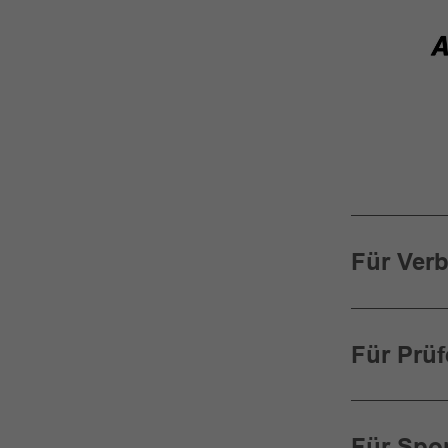
Für Ver
Für Prüf
Für Spor