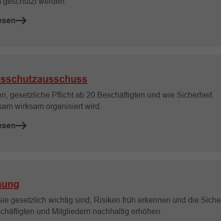
 geschützt werden.
esen
tsschutzausschuss
n, gesetzliche Pflicht ab 20 Beschäftigten und wie Sicherheit
am wirksam organisiert wird.
esen
hung
ie gesetzlich wichtig sind, Risiken früh erkennen und die Siche
chäftigten und Mitgliedern nachhaltig erhöhen.