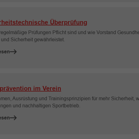
rheitstechnische Überprüfung
egelmäßige Prüfungen Pflicht sind und wie Vorstand Gesundhe
 und Sicherheit gewährleistet.
esen
lprävention im Verein
en, Ausrüstung und Trainingsprinzipien für mehr Sicherheit, 
ungen und nachhaltigen Sportbetrieb.
esen