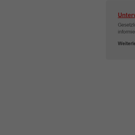
Unter
Gesetzli
informie
Weiterl