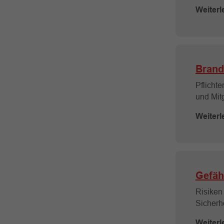
Weiterl
Brand
Pflichte
und Mit
Weiterl
Gefäh
Risiken
Sicherh
Weiterl