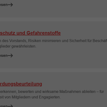
esen
schutz und Gefahrenstoffe
n des Vorstands, Risiken minimieren und Sicherheit für Beschäft
glieder gewährleisten.
esen
rdungsbeurteilung
 erkennen, bewerten und wirksame Maßnahmen ableiten – für
eit von Mitgliedern und Engagierten.
esen