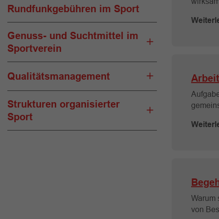
wirksam
Rundfunkgebühren im Sport
Weiterl
Genuss- und Suchtmittel im
Sportverein
Qualitätsmanagement
Arbei
Aufgabe
Strukturen organisierter
gemeins
Sport
Weiterl
Bege
Warum s
von Bes