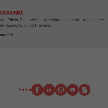
weisungen
che Pflicht, Ziel und Ablauf verständlich erklärt – für sichere Abl
rte Beschäftigte und Prävention.
esen
Teilen