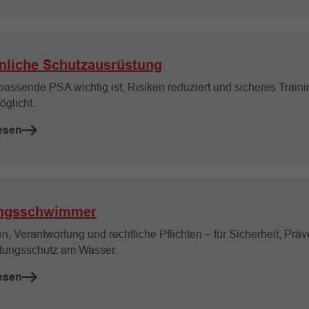
nliche Schutzausrüstung
assende PSA wichtig ist, Risiken reduziert und sicheres Trainin
öglicht.
esen
ungsschwimmer
, Verantwortung und rechtliche Pflichten – für Sicherheit, Präv
tungsschutz am Wasser.
esen