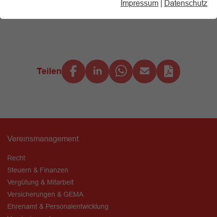
Impressum
|
Datenschutz
Teilen
Vereinsmanagement
Recht
Steuern & Finanzen
Vergütung & Mitarbeit
Versicherungen & GEMA
Ehrenamt & Personalentwicklung