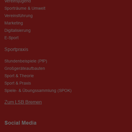
Vereinsjugend
Sporträume & Umwelt
Vereinsführung
Marketing
Digitalisierung
E-Sport
Sportpraxis
Stundenbeispiele (PfP)
Großgeräteaufbauten
Sport & Theorie
Sport & Praxis
Spiele- & Übungssammlung (SPOK)
Zum LSB Bremen
Social Media