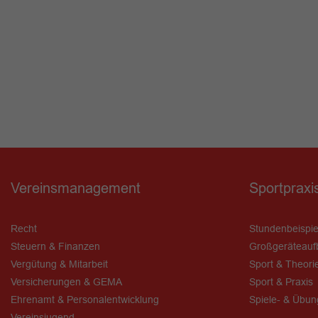
Vereinsmanagement
Sportpraxi
Recht
Stundenbeispie
Steuern & Finanzen
Großgeräteauf
Vergütung & Mitarbeit
Sport & Theori
Versicherungen & GEMA
Sport & Praxis
Ehrenamt & Personalentwicklung
Spiele- & Übu
Vereinsjugend