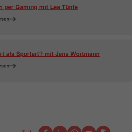
n per Gaming mit Lea Tünte
esen
rt als Sportart? mit Jens Wortmann
esen