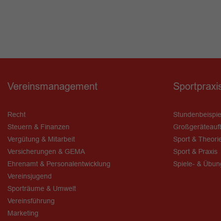
Vereinsmanagement
Sportpraxi
Recht
Stundenbeispie
Steuern & Finanzen
Großgeräteauf
Vergütung & Mitarbeit
Sport & Theori
Versicherungen & GEMA
Sport & Praxis
Ehrenamt & Personalentwicklung
Spiele- & Übu
Vereinsjugend
Sporträume & Umwelt
Vereinsführung
Marketing