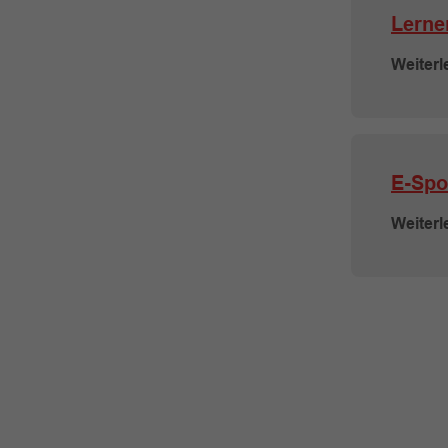
Lerne
Weiterl
E-Spo
Weiterl