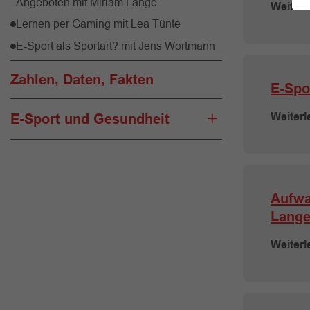
Angeboten mit Miriam Lange
Weiterl
Lernen per Gaming mit Lea Tünte
E-Sport als Sportart? mit Jens Wortmann
Zahlen, Daten, Fakten
E-Spo
Weiterl
E-Sport und Gesundheit
Aufwa
Lang
Weiterl