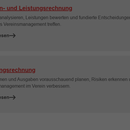
n- und Leistungsrechnung
analysieren, Leistungen bewerten und fundierte Entscheidungen
s Vereinsmanagement treffen.
esen
ngsrechnung
en und Ausgaben vorausschauend planen, Risiken erkennen 
anagement im Verein verbessern.
esen