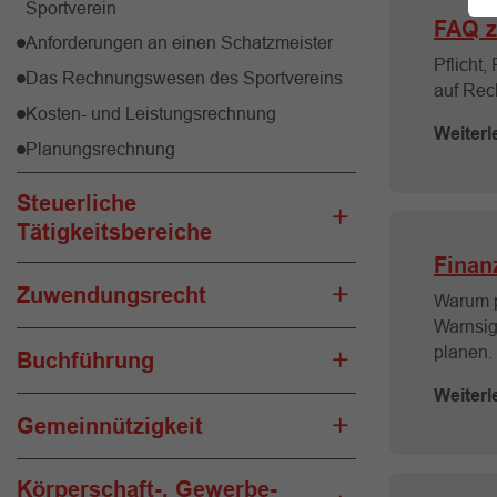
Sportverein
FAQ z
Anforderungen an einen Schatzmeister
Pflicht,
Das Rechnungswesen des Sportvereins
auf Rec
Kosten- und Leistungsrechnung
Weiterl
Planungsrechnung
Steuerliche
Tätigkeitsbereiche
Finan
Zuwendungsrecht
Warum p
Warnsig
planen.
Buchführung
Weiterl
Gemeinnützigkeit
Körperschaft-, Gewerbe-