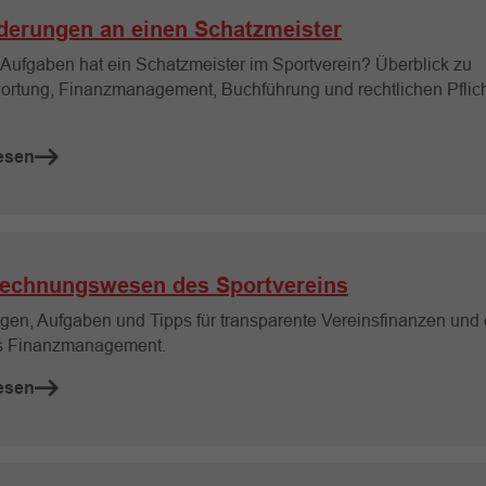
derungen an einen Schatzmeister
Aufgaben hat ein Schatzmeister im Sportverein? Überblick zu
ortung, Finanzmanagement, Buchführung und rechtlichen Pflic
esen
echnungswesen des Sportvereins
gen, Aufgaben und Tipps für transparente Vereinsfinanzen und 
s Finanzmanagement.
esen